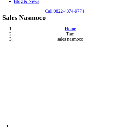
Blog & News
Call 0822-4374-9774
Sales Nasmoco
Home
Tag:
sales nasmoco