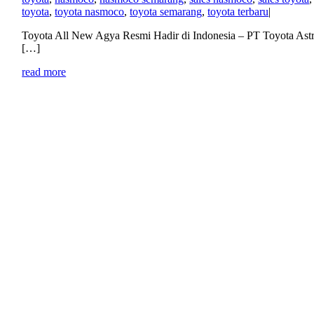
toyota
,
toyota nasmoco
,
toyota semarang
,
toyota terbaru
|
Toyota All New Agya Resmi Hadir di Indonesia – PT Toyota Ast
[…]
read more