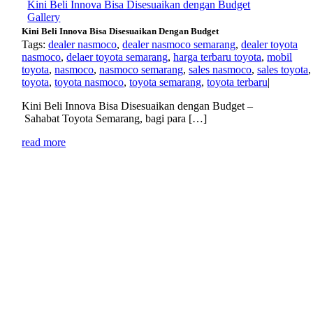
Kini Beli Innova Bisa Disesuaikan dengan Budget
Gallery
Kini Beli Innova Bisa Disesuaikan Dengan Budget
Tags:
dealer nasmoco
,
dealer nasmoco semarang
,
dealer toyota
nasmoco
,
delaer toyota semarang
,
harga terbaru toyota
,
mobil
toyota
,
nasmoco
,
nasmoco semarang
,
sales nasmoco
,
sales toyota
,
toyota
,
toyota nasmoco
,
toyota semarang
,
toyota terbaru
|
Kini Beli Innova Bisa Disesuaikan dengan Budget –
Sahabat Toyota Semarang, bagi para […]
read more