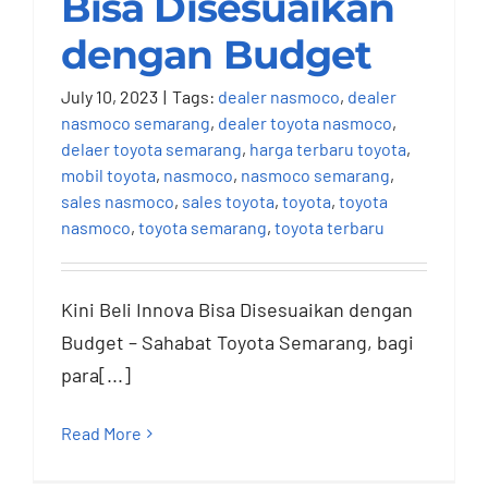
Bisa Disesuaikan
dengan Budget
July 10, 2023
|
Tags:
dealer nasmoco
,
dealer
nasmoco semarang
,
dealer toyota nasmoco
,
delaer toyota semarang
,
harga terbaru toyota
,
mobil toyota
,
nasmoco
,
nasmoco semarang
,
sales nasmoco
,
sales toyota
,
toyota
,
toyota
nasmoco
,
toyota semarang
,
toyota terbaru
Kini Beli Innova Bisa Disesuaikan dengan
Budget – Sahabat Toyota Semarang, bagi
para[...]
Read More