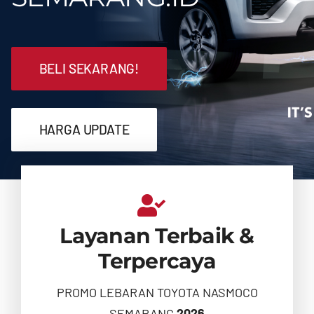
Blog & News
BELI SEKARANG!
HARGA UPDATE
Layanan Terbaik &
Terpercaya
PROMO LEBARAN TOYOTA NASMOCO
SEMARANG
2026