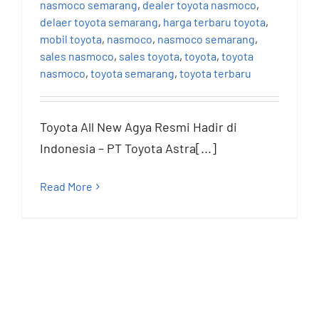
nasmoco semarang
,
dealer toyota nasmoco
,
delaer toyota semarang
,
harga terbaru toyota
,
mobil toyota
,
nasmoco
,
nasmoco semarang
,
sales nasmoco
,
sales toyota
,
toyota
,
toyota
nasmoco
,
toyota semarang
,
toyota terbaru
Toyota All New Agya Resmi Hadir di
Indonesia – PT Toyota Astra[...]
Read More