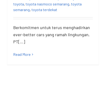
toyota
,
toyota nasmoco semarang
,
toyota
semarang
,
toyota terdekat
Berkomitmen untuk terus menghadirkan
ever-better cars yang ramah lingkungan,
PT[...]
Read More
New GR Supra