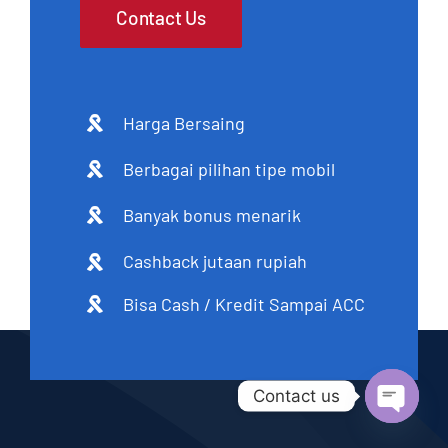
Contact Us
Harga Bersaing
Berbagai pilihan tipe mobil
Banyak bonus menarik
Cashback jutaan rupiah
Bisa Cash / Kredit Sampai ACC
Contact us
Open
chaty