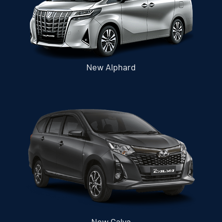
New Alphard
New Calya