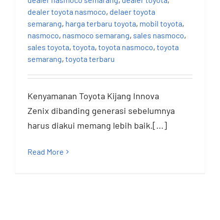
dealer toyota nasmoco
,
delaer toyota
semarang
,
harga terbaru toyota
,
mobil toyota
,
nasmoco
,
nasmoco semarang
,
sales nasmoco
,
sales toyota
,
toyota
,
toyota nasmoco
,
toyota
semarang
,
toyota terbaru
Kenyamanan Toyota Kijang Innova
Zenix dibanding generasi sebelumnya
harus diakui memang lebih baik.[...]
Read More