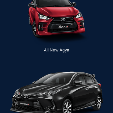
All New Agya